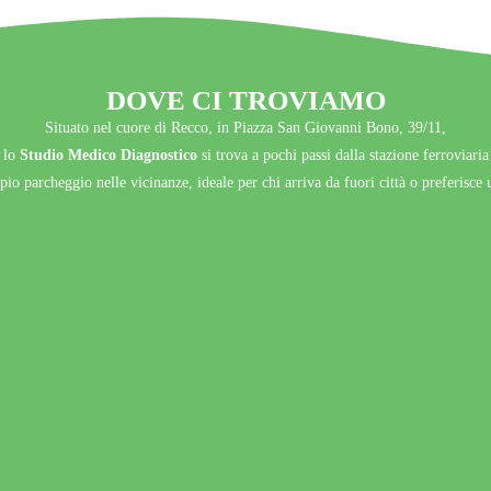
DOVE CI TROVIAMO
Situato nel cuore di Recco, in Piazza San Giovanni Bono, 39/11,
lo
Studio Medico Diagnostico
si trova a pochi passi dalla stazione ferroviaria
io parcheggio nelle vicinanze, ideale per chi arriva da fuori città o preferisce u