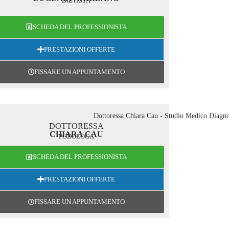
DIETISTA
SCHEDA DEL PROFESSIONISTA
PRESTAZIONI OFFERTE
FISSARE UN APPUNTAMENTO
DOTTORESSA
CHIARA CAU
PODOLOGA
SCHEDA DEL PROFESSIONISTA
PRESTAZIONI OFFERTE
FISSARE UN APPUNTAMENTO