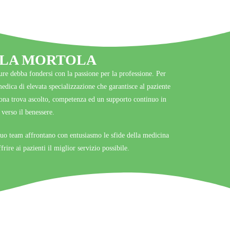
OLA MORTOLA
ure debba fondersi con la passione per la professione. Per
medica di elevata specializzazione che garantisce al paziente
sona trova ascolto, competenza ed un supporto continuo in
verso il benessere.
suo team affrontano con entusiasmo le sfide della medicina
ire ai pazienti il miglior servizio possibile.