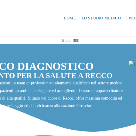
HOME
LO STUDIO MEDICO
I PR
ICO DIAGNOSTICO
NTO PER LA SALUTE A RECCO
azienti un team di professionisti altamente qualificati nel settore medico
i pazienti un ambiente elegante ed accogliente. Dotato di apparecchiature
ci di alta qualità. Situato nel cuore di Recco, offre massima comodità ed
io parcheggio ed alla vicinanza alla stazione ferroviaria.