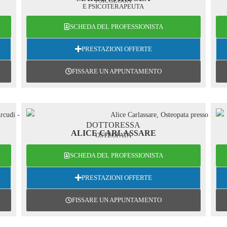
PSICOLOGA
E PSICOTERAPEUTA
SCHEDA DEL PROFESSIONISTA
PRESTAZIONI OFFERTE
FISSARE UN APPUNTAMENTO
DOTTORESSA
ALICE CARLASSARE
OSTEOPATA
SCHEDA DEL PROFESSIONISTA
PRESTAZIONI OFFERTE
FISSARE UN APPUNTAMENTO