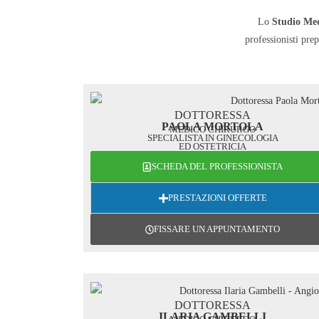
Lo
Studio Med
professionisti pre
DOTTORESSA
PAOLA MORTOLA
MEDICO CHIRURGO
SPECIALISTA IN GINECOLOGIA
ED OSTETRICIA
SCHEDA DEL PROFESSIONISTA
PRESTAZIONI OFFERTE
FISSARE UN APPUNTAMENTO
DOTTORESSA
ILARIA GAMBELLI