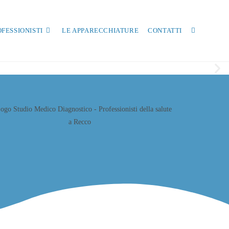
OFESSIONISTI
LE APPARECCHIATURE
CONTATTI