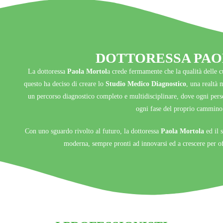
DOTTORESSA PA
La dottoressa
Paola Mortol
a crede fermamente che la qualità delle c
questo ha deciso di creare lo
Studio Medico Diagnostico
, una realtà 
un percorso diagnostico completo e multidisciplinare, dove ogni per
ogni fase del proprio cammino 
Con uno sguardo rivolto al futuro, la dottoressa
Paola Mortola
ed il 
moderna, sempre pronti ad innovarsi ed a crescere per offr