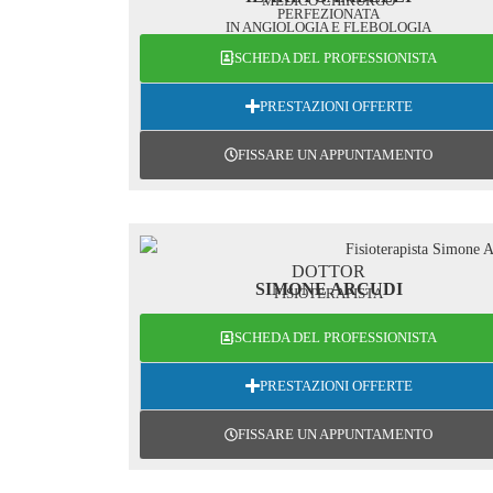
MEDICO CHIRURGO
PERFEZIONATA
IN ANGIOLOGIA E FLEBOLOGIA
SCHEDA DEL PROFESSIONISTA
PRESTAZIONI OFFERTE
FISSARE UN APPUNTAMENTO
DOTTOR
SIMONE ARCUDI
FISIOTERAPISTA
SCHEDA DEL PROFESSIONISTA
PRESTAZIONI OFFERTE
FISSARE UN APPUNTAMENTO